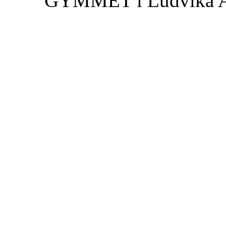
GYMMET i Ludvika 