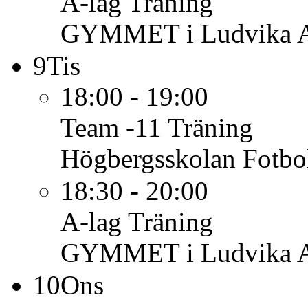
A-lag
Träning
GYMMET i Ludvika 
9
Tis
18:00 - 19:00
Team -11
Träning
Högbergsskolan Fotbo
18:30 - 20:00
A-lag
Träning
GYMMET i Ludvika 
10
Ons