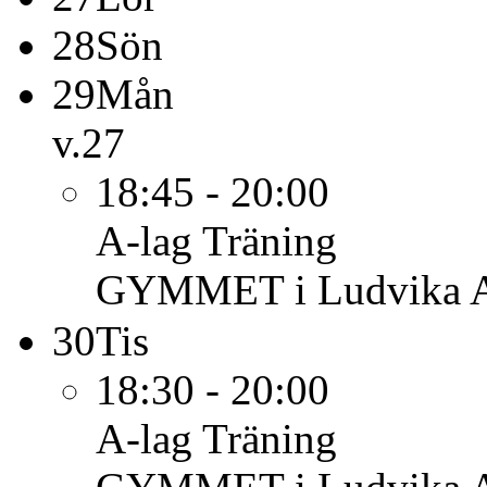
28
Sön
29
Mån
v.27
18:45 - 20:00
A-lag
Träning
GYMMET i Ludvika 
30
Tis
18:30 - 20:00
A-lag
Träning