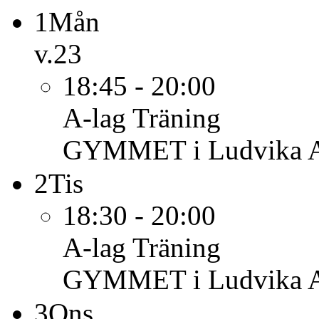
1
Mån
v.23
18:45 - 20:00
A-lag
Träning
GYMMET i Ludvika 
2
Tis
18:30 - 20:00
A-lag
Träning
GYMMET i Ludvika 
3
Ons