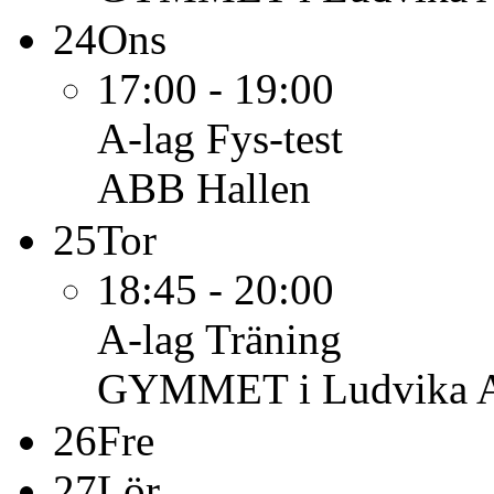
24
Ons
17:00 - 19:00
A-lag
Fys-test
ABB Hallen
25
Tor
18:45 - 20:00
A-lag
Träning
GYMMET i Ludvika 
26
Fre
27
Lör