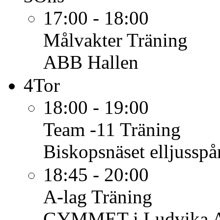
17:00 - 18:00
Målvakter
Träning
ABB Hallen
4
Tor
18:00 - 19:00
Team -11
Träning
Biskopsnäset elljusspå
18:45 - 20:00
A-lag
Träning
GYMMET i Ludvika 