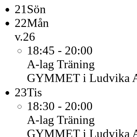
21
Sön
22
Mån
v.26
18:45 - 20:00
A-lag
Träning
GYMMET i Ludvika 
23
Tis
18:30 - 20:00
A-lag
Träning
GYMMET i Ludvika 