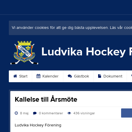
Vi använder cookies för att ge dig bästa upplevelsen. Läs vår coo
Ludvika Hockey 
Start
Kalender
Gästbok
Dokument
Kallelse till Årsmöte
8 maj
0
kommentarer
436
visningar
Ludvika Hockey Förening