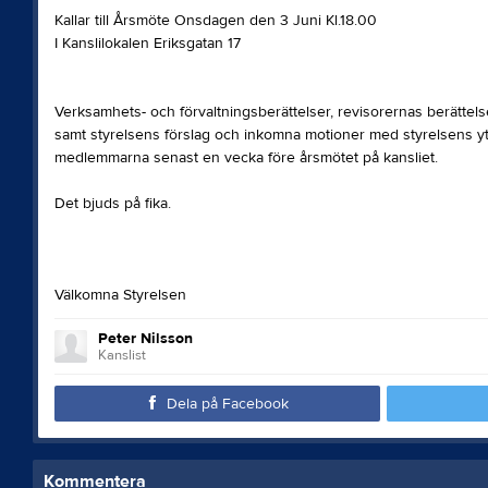
Kallar till Årsmöte Onsdagen den 3 Juni Kl.18.00
I Kanslilokalen Eriksgatan 17
Verksamhets- och förvaltningsberättelser, revisorernas berätte
samt styrelsens förslag och inkomna motioner med styrelsens yttr
medlemmarna senast en vecka före årsmötet på kansliet.
Det bjuds på fika.
Välkomna Styrelsen
Peter Nilsson
Kanslist
Dela på Facebook
Kommentera