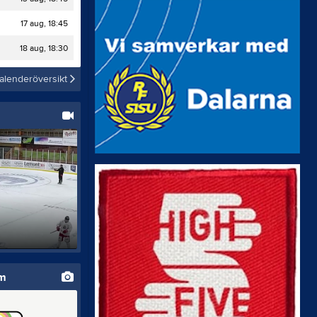
17 aug, 18:45
18 aug, 18:30
alenderöversikt
um