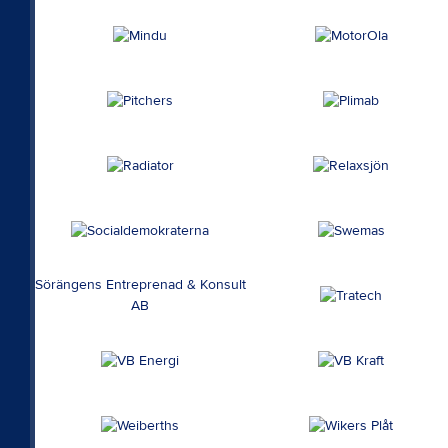
Sörängens Entreprenad & Konsult
AB