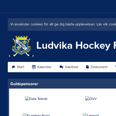
Vi använder cookies för att ge dig bästa upplevelsen. Läs vår coo
Ludvika Hockey 
Start
Kalender
Gästbok
Dokument
Guldsponsorer